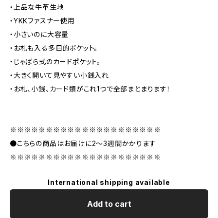
・上品な牛革生地
・YKKファスナー使用
・小さいのに大容量
・お札も入る多目的ポケット。
・じゃばら式のカードポケット。
・大きく開いて見やすい小銭入れ
・お札、小銭、カード類がこれ1つで全部まとまります！
※※※※※※※※※※※※※※※※※※※※※
●こちらの商品はお届けに2〜3週間かかります
※※※※※※※※※※※※※※※※※※※※※
International shipping available
Add to cart