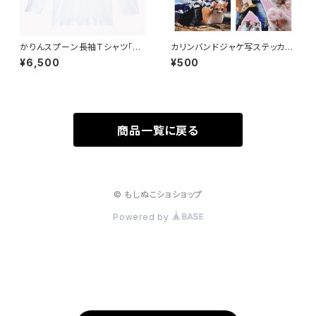
かりんスプーン長袖Tシャツ「猫
カリンバンドジャケ写ステッカー
好きじゃない人も気に入ってくれ
各種「ドゥルドゥルドゥルドゥルド
¥6,500
¥500
る魅惑のデザインなんだよなぁ」
ゥルドゥンだよ♪」
商品一覧に戻る
© もしぬこショショップ
Powered by